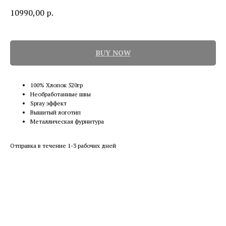
10990,00
р.
BUY NOW
100% Хлопок 520гр
Необработанные швы
Spray эффект
Вышитый логотип
Металлическая фурнитура
Отправка в течение 1-3 рабочих дней