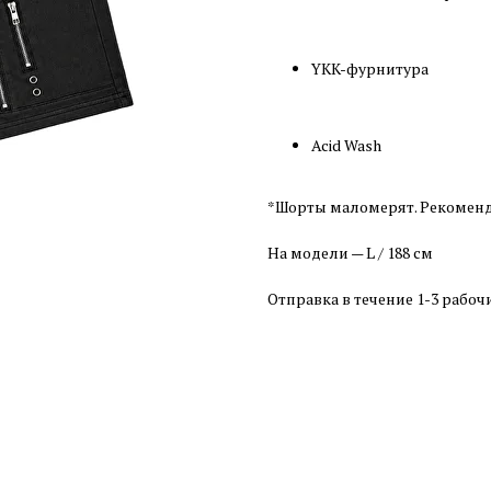
YKK-фурнитура
Acid Wash
*Шорты маломерят. Рекоменд
На модели — L / 188 см
Отправка в течение 1-3 рабоч