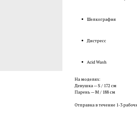
Шелкография
Дистресс
Acid Wash
На моделях:
Девушка — S / 172 см
Парень — M / 188 см
Отправка в течение 1-3 рабоч