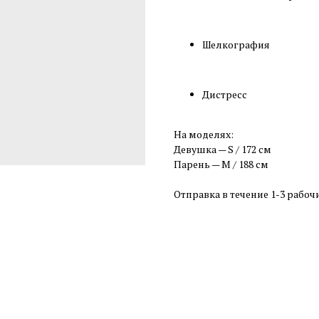
Шелкография
Дистресс
На моделях:
Девушка — S / 172 см
Парень — M / 188 см
Отправка в течение 1-3 рабоч