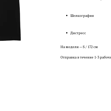
Шелкография
Дистресс
На модели — S / 172 см
Отправка в течение 1-3 рабоч